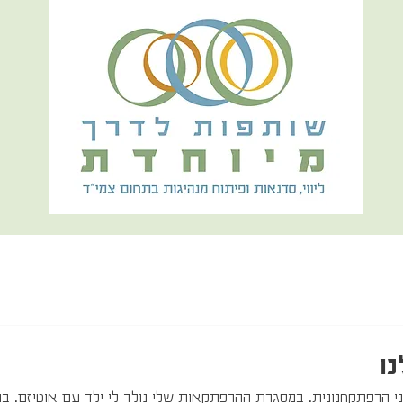
ו
ני הרפתקחנונית. במסגרת ההרפתקאות שלי נולד לי ילד עם אוטיזם. במ