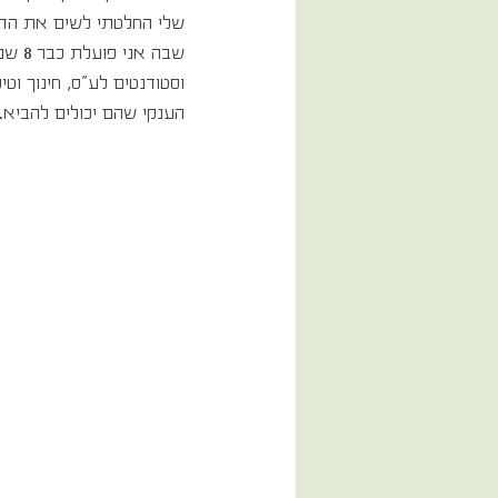
שלי החלטתי לשים את הדו
שבה 
וסטודנטים לע"ס, חינוך וטי
הענקי שהם יכולים להביא. ו