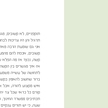
תוקפניים, לא קשובים, מגו
תרגיל והן היו צריכות לבח
אני גם שומעת הרבה מאד ש
קשובים, אכפת להם מהמערכ
קשה, נכון? אז מה הפלא ש
אז איך מגשרים בין הקשה
לתחושה של עשייה משמעו
ברור שחשוב להאמין בקשר ה
איש מקצוע להורה, אבל א
קודם כל כדאי שכל צד יחשף
שעה, כי יש תורים ענקיים 