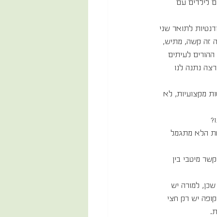
ם לילדים עם 
טיות לתואר שני 
ה זה קשה, מתיש, 
ההורים לעיתים 
רצה נתנה לנו 
ת מקצועיות, לא 
?
את הלא מתגמל 
שר מיטבי בין 
שכן, למורה יש 
לינאית בקופה יש רק חצי 
. 