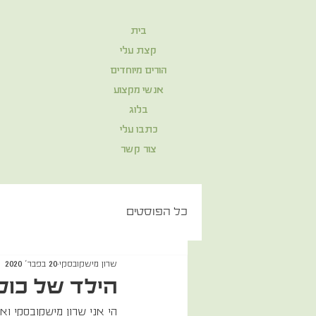
בית
קצת עלי
הורים מיוחדים
אנשי מקצוע
בלוג
כתבו עלי
צור קשר
כל הפוסטים
שרון מישקובסקי
20 בפבר׳ 2020
הילד של כולנ
הי אני שרון מישקובסקי וא