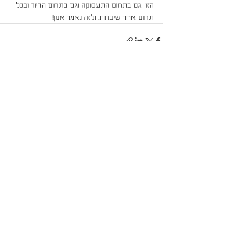
הזו  גם בתחום התעסוקה וגם בתחום הדיור ובכל 
תחום אחר שיבחרו. ולזה נאמר אמן!
הצג הכול
פוסטים אחרונים