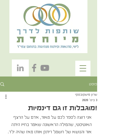
פוסט
שרון מישקובסקי
3 בינו׳ 2020
!מוגבלות זו גם דינמיות
אני רוצה לספר לכם על מאור, אדם על הרצף 
האוטיסטי, שהמילה הראשונה שאמר בחייו היתה 
אור והנושא של חשמל ריתק אותו מאז שהיה ילד.