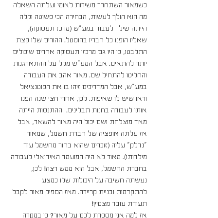
כשמאור השתחרר משירות לאומי ועלתה השאלה 
מה הוא הולך לעשות, הבחירה הכי פשוטה וקלה 
הייתה שילך לעבוד במע"ש (מרכז תעסוקה), 
שאליו הופנו כל חבריו בהוסטל. ההורים שלו קצת 
התלבטו, כי היו גם מרכזי תעסוקה אחרים שיכולים 
יותר להתאים. אבל המע"ש מקל על ההתארגנות 
והחליטו להתחיל שם. מאור אהב את העבודה 
במע"ש, אבל המדריכים זיהו בו את הפוטנציאל 
וראו שיש לו שאיפות. לכן, אחרי חצי שנה הפנו 
אותו לעבודה בחנות תבלינים.  ההתנסות הייתה 
מאד מוצלחת ושם יכול היה מאור להשאר, אבל 
אז עלתה אופציה של חברת חשמל, שמאור 
"נדלק" עליה (זוכרים שהוא בחור מחשמל עוד 
מילדותו). מאור לא היה המועמד האידיאלי לעבודה 
בחברת החשמל, אבל הוא ממש רצה! לכן, 
נעשתה חשיבה על היכולות שלו כמצע 
להתקדמות ובניית קריירה. מאז הספיק מאור לקבל 
תעודת עובד מצטיין! 
אז למה אני מספרת לכם על מאור? כי במקרה 