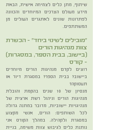
שיתוף, מתן כלים לצמיחה אישית, הבאת
מידע מעולם הצרכים המיוחדים והכוונה
לפתרונות שונים לאתגרים העולים מן
המשתתפים.
"מובילים לשינוי ביחד" - הכשרת
צוות מנהיגות הורים
(ביישוב, בבית הספר, במסגרות)
– קורס
רוצים לקדם מנהיגות הורים מיוחדים
ביישוב? בבית הספר? במסגרת דיור או
תעסוקה?
מנסיון של 10 שנים בהקמת והובלת
מנהיגות הורים וניהול רשת ארצית של
מנהיגויות יישוביות, מדובר במתנה גדולה
לכל השותפים: הורים, אנשי מקצוע
במסגרת ולקהילה. במהלך הקורס אני
נותנת כלים לגיבוש צוות משימה, בניית