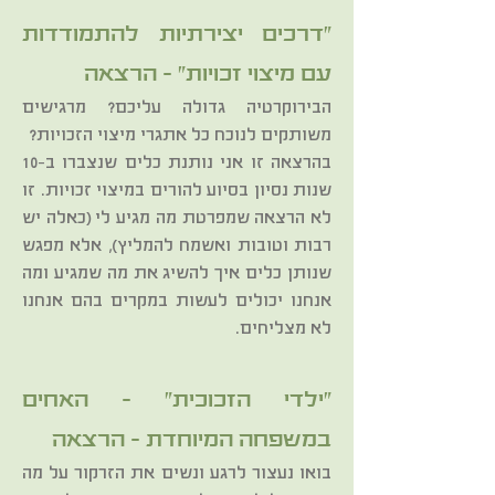
"דרכים יצירתיות להתמודדות
עם מיצוי זכויות" – הרצאה
הבירוקרטיה גדולה עליכם? מרגישים
משותקים לנוכח כל אתגרי מיצוי הזכויות?
בהרצאה זו אני נותנת כלים שנצברו ב-10
שנות נסיון בסיוע להורים במיצוי זכויות. זו
לא הרצאה שמפרטת מה מגיע לי (כאלה יש
רבות וטובות ואשמח להמליץ), אלא מפגש
שנותן כלים איך להשיג את מה שמגיע ומה
אנחנו יכולים לעשות במקרים בהם אנחנו
לא מצליחים.
"ילדי הזכוכית" – האחים
במשפחה המיוחדת – הרצאה
בואו נעצור לרגע ונשים את הזרקור על מה