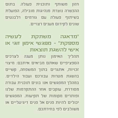
חזון משותף ותוכנית פעולה. בתום
ההכשרה נוצרת מנהיגות מובילה, הפועלת
בשיתוף פעולה עם גורמים רלבנטים
שונים לקידום מענים רצויים.
"מדאגה משתקת לעשיה
מספקת" – מפגשי אימון זוגי או
אישי להשגת תוצאות
תהליך האימון נותן מענה לצרכים
הספציפיים שאתם מביאים איתכם: מיצוי
זכויות, אתגרים בתוך המשפחה, קשיים
בהשגת מטרות עבורכם ועבור הילדים.
במהלך המפגשים אנו בונים תוכנית עבודה
מסודרת, עוקבים אחר ההתקדמות שלנו
ופותרים מקומות של תקיעות. המפגשים
יכולים להיות פנים אל פנים דיגיטליים או
משולבים לפי בחירתכם.